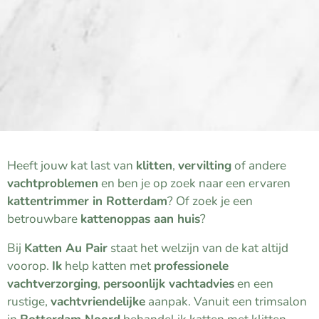
Heeft jouw kat last van
klitten
,
vervilting
of andere
vachtproblemen
en ben je op zoek naar een ervaren
kattentrimmer in Rotterdam
? Of zoek je een
betrouwbare
kattenoppas aan huis
?
Bij
Katten Au Pair
staat het welzijn van de kat altijd
voorop.
Ik
help katten met
professionele
vachtverzorging
,
persoonlijk vachtadvies
en een
rustige,
vachtvriendelijke
aanpak. Vanuit een trimsalon