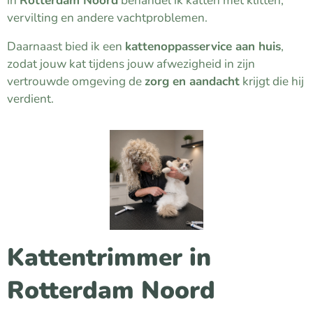
in
Rotterdam Noord
behandel ik katten met klitten,
vervilting en andere vachtproblemen.
Daarnaast bied ik een
kattenoppasservice aan huis
,
zodat jouw kat tijdens jouw afwezigheid in zijn
vertrouwde omgeving de
zorg en aandacht
krijgt die hij
verdient.
Kattentrimmer in
Rotterdam Noord