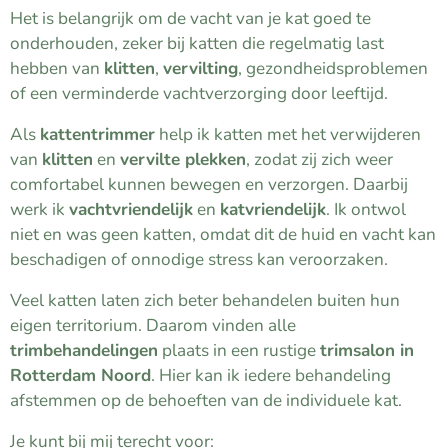
Het is belangrijk om de vacht van je kat goed te
onderhouden, zeker bij katten die regelmatig last
hebben van
klitten
,
vervilting
, gezondheidsproblemen
of een verminderde vachtverzorging door leeftijd.
Als
kattentrimmer
help ik katten met het verwijderen
van
klitten
en
vervilte plekken
, zodat zij zich weer
comfortabel kunnen bewegen en verzorgen. Daarbij
werk ik
vachtvriendelijk
en
katvriendelijk
. Ik ontwol
niet en was geen katten, omdat dit de huid en vacht kan
beschadigen of onnodige stress kan veroorzaken.
Veel katten laten zich beter behandelen buiten hun
eigen territorium. Daarom vinden alle
trimbehandelingen
plaats in een rustige
trimsalon in
Rotterdam Noord
. Hier kan ik iedere behandeling
afstemmen op de behoeften van de individuele kat.
Je kunt bij mij terecht voor: