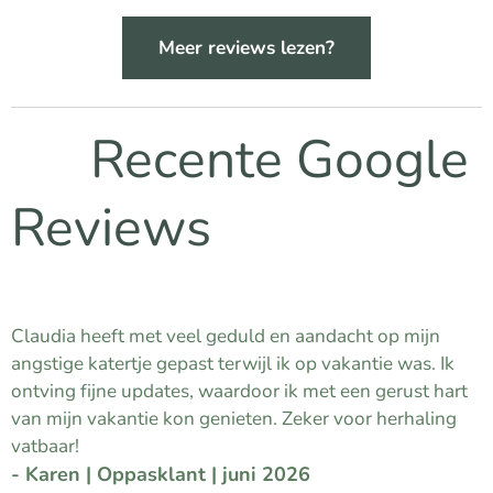
Meer reviews lezen?
⭐ Recente Google
Reviews
⭐⭐⭐⭐⭐
Claudia heeft met veel geduld en aandacht op mijn
angstige katertje gepast terwijl ik op vakantie was. Ik
ontving fijne updates, waardoor ik met een gerust hart
van mijn vakantie kon genieten. Zeker voor herhaling
vatbaar! 😊
- Karen | Oppasklant | juni 2026