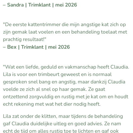
– Sandra
| Trimklant | mei 2026
⭐⭐⭐⭐⭐
"De eerste kattentrimmer die mijn angstige kat zich op
zijn gemak laat voelen en een behandeling toelaat met
prachtig resultaat!"
– Bex
| Trimklant | mei 2026
⭐⭐⭐⭐⭐
"Wat een liefde, geduld en vakmanschap heeft Claudia.
Lila is voor een trimbeurt geweest en is normaal
gesproken snel bang en angstig, maar dankzij Claudia
voelde ze zich al snel op haar gemak. Ze gaat
ontzettend zorgvuldig en rustig met je kat om en houdt
echt rekening met wat het dier nodig heeft.
Lila zat onder de klitten, maar tijdens de behandeling
gaf Claudia duidelijke uitleg en goed advies. Ze nam
echt de tijd om alles rustig toe te lichten en gaf ook