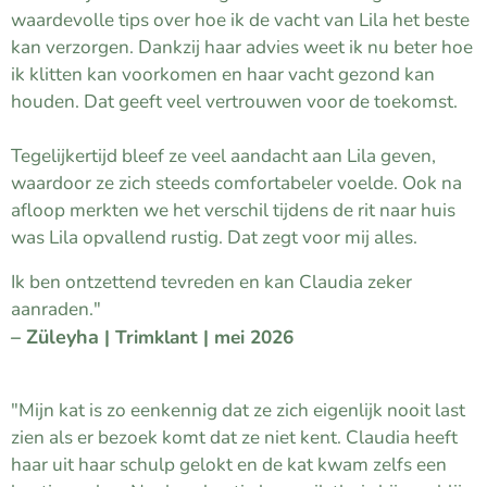
waardevolle tips over hoe ik de vacht van Lila het beste
kan verzorgen. Dankzij haar advies weet ik nu beter hoe
ik klitten kan voorkomen en haar vacht gezond kan
houden. Dat geeft veel vertrouwen voor de toekomst.
Tegelijkertijd bleef ze veel aandacht aan Lila geven,
waardoor ze zich steeds comfortabeler voelde. Ook na
afloop merkten we het verschil tijdens de rit naar huis
was Lila opvallend rustig. Dat zegt voor mij alles.
Ik ben ontzettend tevreden en kan Claudia zeker
aanraden."
– Züleyha
| Trimklant | mei 2026
⭐⭐⭐⭐⭐
"Mijn kat is zo eenkennig dat ze zich eigenlijk nooit last
zien als er bezoek komt dat ze niet kent. Claudia heeft
haar uit haar schulp gelokt en de kat kwam zelfs een