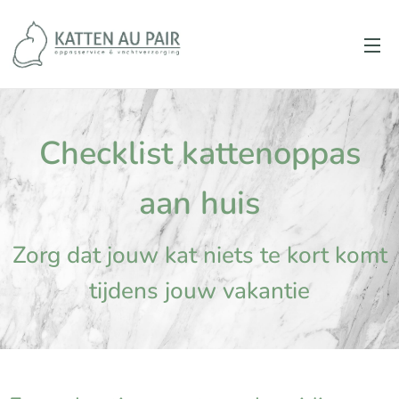
Checklist kattenoppas
aan huis
Zorg dat jouw kat niets te kort komt
tijdens jouw vakantie