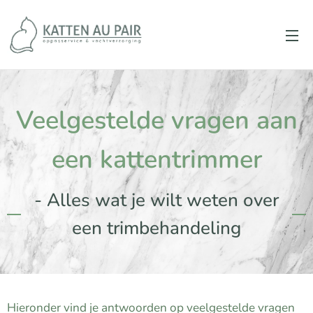
Veelgestelde vragen aan
een kattentrimmer
- Alles wat je wilt weten over
een trimbehandeling
Hieronder vind je antwoorden op veelgestelde vragen